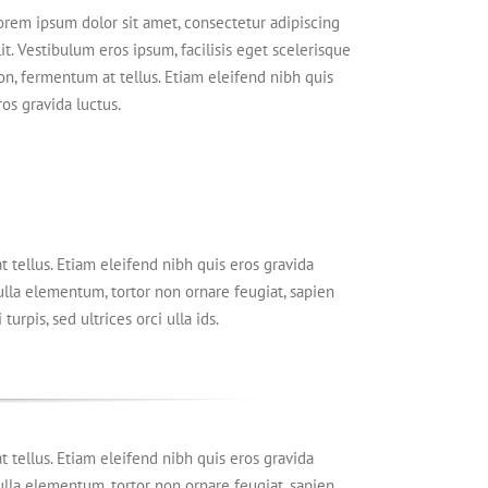
orem ipsum dolor sit amet, consectetur adipiscing
lit. Vestibulum eros ipsum, facilisis eget scelerisque
on, fermentum at tellus. Etiam eleifend nibh quis
ros gravida luctus.
t tellus. Etiam eleifend nibh quis eros gravida
Nulla elementum, tortor non ornare feugiat, sapien
urpis, sed ultrices orci ulla ids.
t tellus. Etiam eleifend nibh quis eros gravida
Nulla elementum, tortor non ornare feugiat, sapien