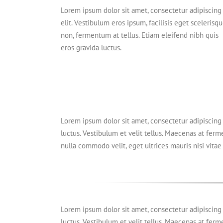
Lorem ipsum dolor sit amet, consectetur adipiscing
elit. Vestibulum eros ipsum, facilisis eget scelerisq
non, fermentum at tellus. Etiam eleifend nibh quis
eros gravida luctus.
Lorem ipsum dolor sit amet, consectetur adipiscing e
luctus. Vestibulum et velit tellus. Maecenas at ferm
nulla commodo velit, eget ultrices mauris nisi vitae 
Lorem ipsum dolor sit amet, consectetur adipiscing e
luctus. Vestibulum et velit tellus. Maecenas at ferm