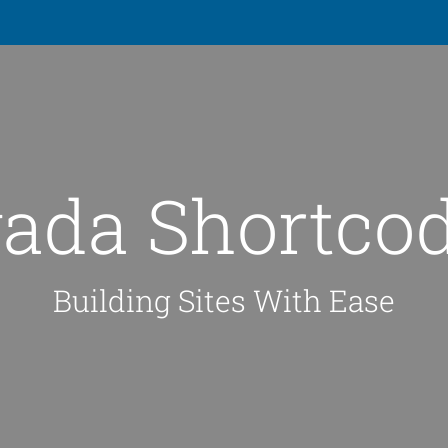
ada Shortco
Building Sites With Ease