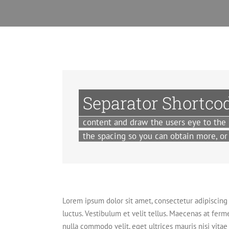
Separator Shortco
content and draw the users eye to the 
the spacing so you can obtain more, or 
Lorem ipsum dolor sit amet, consectetur adipiscing e
luctus. Vestibulum et velit tellus. Maecenas at ferm
nulla commodo velit, eget ultrices mauris nisi vitae 