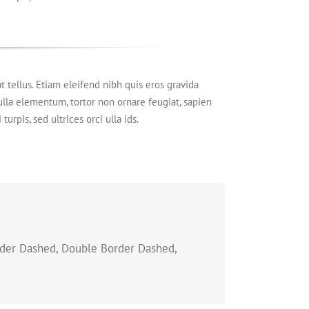
t tellus. Etiam eleifend nibh quis eros gravida
Nulla elementum, tortor non ornare feugiat, sapien
urpis, sed ultrices orci ulla ids.
order Dashed, Double Border Dashed,