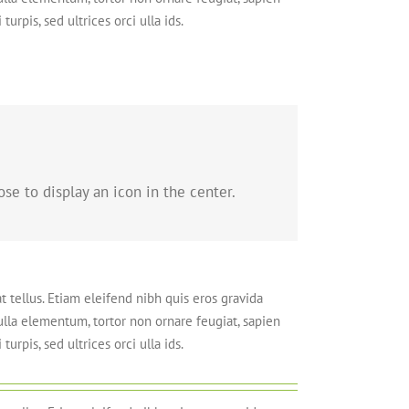
urpis, sed ultrices orci ulla ids.
ose to display an icon in the center.
t tellus. Etiam eleifend nibh quis eros gravida
Nulla elementum, tortor non ornare feugiat, sapien
urpis, sed ultrices orci ulla ids.