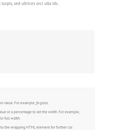
urpis, sed ultrices orci ulla ids.
on value. For example,
fa-glass
.
alue or a percentage to set the width. For example,
or full width.
to the wrapping HTML element for further css