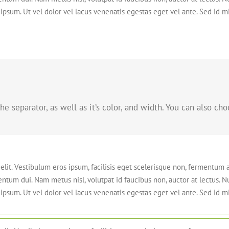
ipsum. Ut vel dolor vel lacus venenatis egestas eget vel ante. Sed id mi t
 separator, as well as it’s color, and width. You can also cho
lit. Vestibulum eros ipsum, facilisis eget scelerisque non, fermentum a
entum dui. Nam metus nisl, volutpat id faucibus non, auctor at lectus. 
ipsum. Ut vel dolor vel lacus venenatis egestas eget vel ante. Sed id mi t