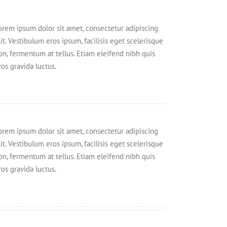
orem ipsum dolor sit amet, consectetur adipiscing
lit. Vestibulum eros ipsum, facilisis eget scelerisque
on, fermentum at tellus. Etiam eleifend nibh quis
ros gravida luctus.
orem ipsum dolor sit amet, consectetur adipiscing
lit. Vestibulum eros ipsum, facilisis eget scelerisque
on, fermentum at tellus. Etiam eleifend nibh quis
ros gravida luctus.