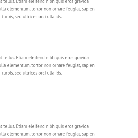
t tellus. Etiam eleifend nibh quis eros gravida
Nulla elementum, tortor non ornare feugiat, sapien
urpis, sed ultrices orci ulla ids.
t tellus. Etiam eleifend nibh quis eros gravida
Nulla elementum, tortor non ornare feugiat, sapien
urpis, sed ultrices orci ulla ids.
t tellus. Etiam eleifend nibh quis eros gravida
Nulla elementum, tortor non ornare feugiat, sapien