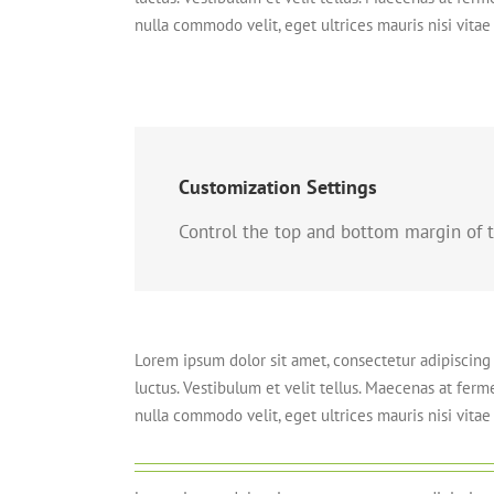
nulla commodo velit, eget ultrices mauris nisi vitae 
Customization Settings
Control the top and bottom margin of the
Lorem ipsum dolor sit amet, consectetur adipiscing e
luctus. Vestibulum et velit tellus. Maecenas at ferm
nulla commodo velit, eget ultrices mauris nisi vitae 